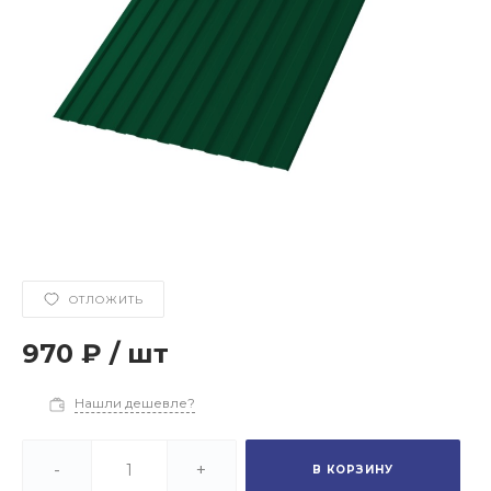
ОТЛОЖИТЬ
970 ₽
/
шт
Нашли дешевле?
-
+
В КОРЗИНУ