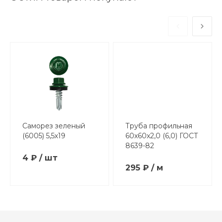
Саморез зеленый
Труба профильная
(6005) 5,5х19
60х60х2,0 (6,0) ГОСТ
8639-82
4 ₽ / шт
295 ₽ / м