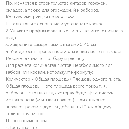
Применяется в строительстве ангаров, гаражей,
складов, а также для ограждений и заборов.
Краткая инструкция по монтажу:
1. Подготовьте основание и установите каркас.
2. Уложите профилированные листы, начиная с нижнего
ряда.
3. Закрепите саморезами с шагом 30-40 см.
4. Убедитесь в правильности стыковки листов внахлест.
Рекомендации по подбору и расчету:
Для расчета количества листов, необходимого для
забора или кровли, используйте формулу:
Количество = Общая площадь / Площадь одного листа.
Общая площадь — это площадь всего покрытия,
рабочая — это площадь, которая будет фактически
использована (учитывая нахлест). При стыковке
внахлест рекомендуется добавлять 10% к общему
количеству листов.
Плюсы применения:
• Доступная цена