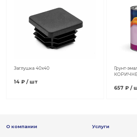
Заглушка 40х40
Грунт-эма
КОРИЧНЕ
14 ₽ / шт
657 ₽ / 
О компании
Услуги