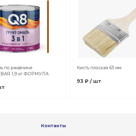
ль по ржавчине
Кисть плоская 63 мм
ВАЯ 1,9 кг ФОРМУЛА
93 ₽ / шт
шт
Контакты