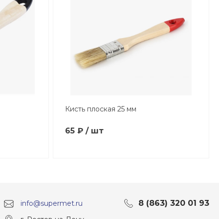
Кисть плоская 25 мм
65 ₽ / шт
8 (863) 320 01 93
info@supermet.ru