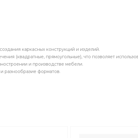
создания каркасных конструкций и изделий.
ния (квадратные, прямоугольные), что позволяет использова
иностроении и производстве мебели.
 и разнообразие форматов.