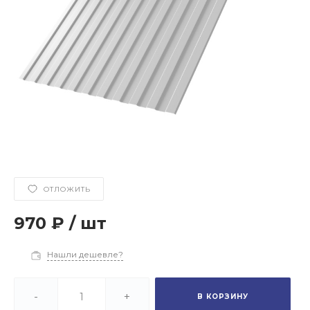
ОТЛОЖИТЬ
970 ₽
/
шт
Нашли дешевле?
-
+
В КОРЗИНУ