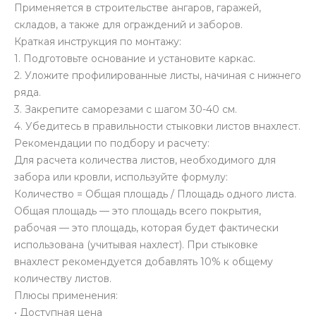
Применяется в строительстве ангаров, гаражей,
складов, а также для ограждений и заборов.
Краткая инструкция по монтажу:
1. Подготовьте основание и установите каркас.
2. Уложите профилированные листы, начиная с нижнего
ряда.
3. Закрепите саморезами с шагом 30-40 см.
4. Убедитесь в правильности стыковки листов внахлест.
Рекомендации по подбору и расчету:
Для расчета количества листов, необходимого для
забора или кровли, используйте формулу:
Количество = Общая площадь / Площадь одного листа.
Общая площадь — это площадь всего покрытия,
рабочая — это площадь, которая будет фактически
использована (учитывая нахлест). При стыковке
внахлест рекомендуется добавлять 10% к общему
количеству листов.
Плюсы применения:
• Доступная цена