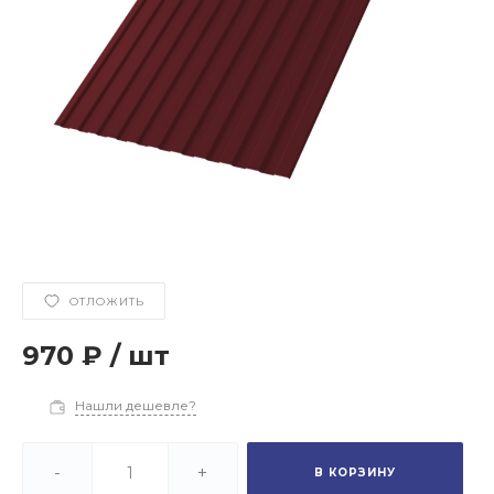
ОТЛОЖИТЬ
970 ₽
/
шт
Нашли дешевле?
-
+
В КОРЗИНУ