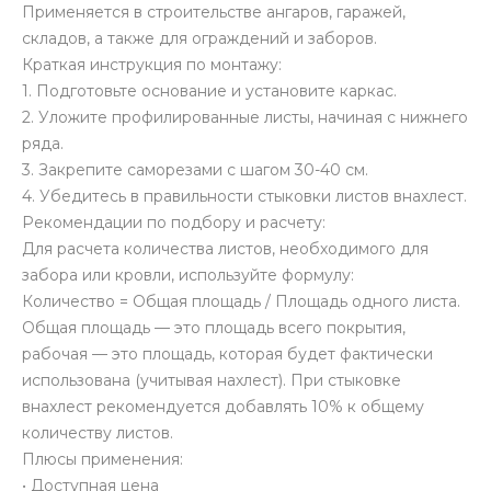
Применяется в строительстве ангаров, гаражей,
складов, а также для ограждений и заборов.
Краткая инструкция по монтажу:
1. Подготовьте основание и установите каркас.
2. Уложите профилированные листы, начиная с нижнего
ряда.
3. Закрепите саморезами с шагом 30-40 см.
4. Убедитесь в правильности стыковки листов внахлест.
Рекомендации по подбору и расчету:
Для расчета количества листов, необходимого для
забора или кровли, используйте формулу:
Количество = Общая площадь / Площадь одного листа.
Общая площадь — это площадь всего покрытия,
рабочая — это площадь, которая будет фактически
использована (учитывая нахлест). При стыковке
внахлест рекомендуется добавлять 10% к общему
количеству листов.
Плюсы применения:
• Доступная цена