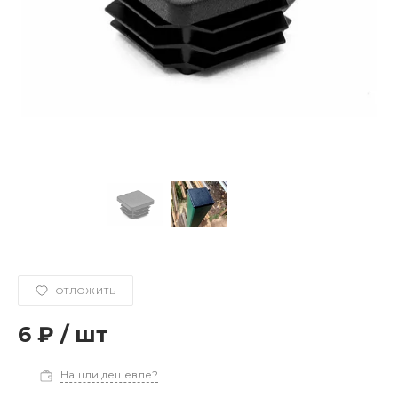
ОТЛОЖИТЬ
6 ₽
/
шт
Нашли дешевле?