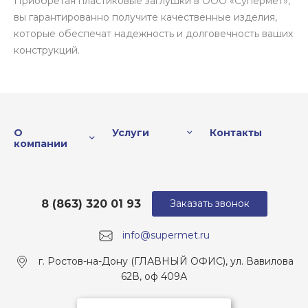
Приобретая пластиковые заглушки в ООО «Супермет»,
вы гарантированно получите качественные изделия,
которые обеспечат надежность и долговечность ваших
конструкций.
О
Услуги
Контакты
компании
8 (863) 320 01 93
Заказать звонок
info@supermet.ru
г. Ростов-на-Дону (ГЛАВНЫЙ ОФИС), ул. Вавилова
62В, оф 409А