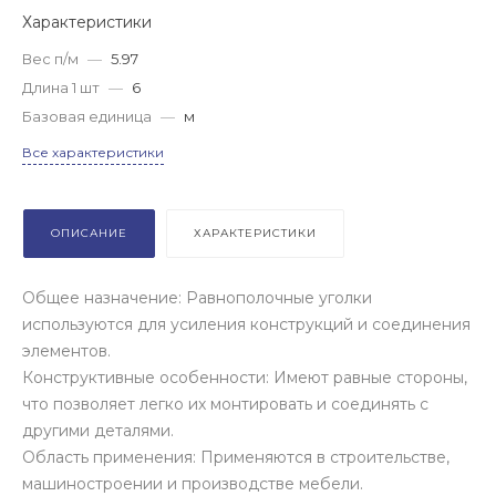
Характеристики
Вес п/м
—
5.97
Длина 1 шт
—
6
Базовая единица
—
м
Все характеристики
ОПИСАНИЕ
ХАРАКТЕРИСТИКИ
Общее назначение: Равнополочные уголки
используются для усиления конструкций и соединения
элементов.
Конструктивные особенности: Имеют равные стороны,
что позволяет легко их монтировать и соединять с
другими деталями.
Область применения: Применяются в строительстве,
машиностроении и производстве мебели.