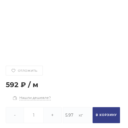
ОТЛОЖИТЬ
592 ₽
/
м
Нашли дешевле?
-
+
В КОРЗИНУ