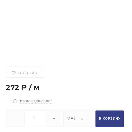
ОТЛОЖИТЬ
272 ₽
/
м
Нашли дешевле?
-
+
В КОРЗИНУ