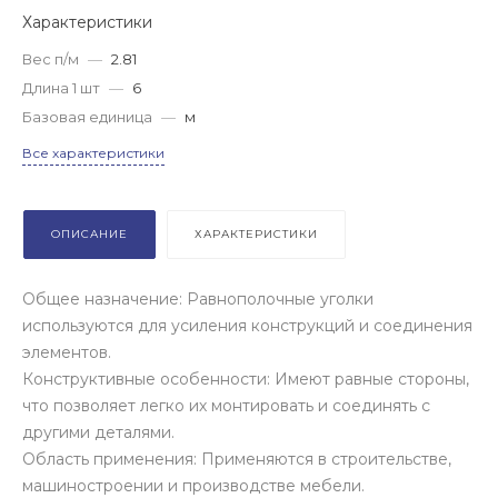
Характеристики
Вес п/м
—
2.81
Длина 1 шт
—
6
Базовая единица
—
м
Все характеристики
ОПИСАНИЕ
ХАРАКТЕРИСТИКИ
Общее назначение: Равнополочные уголки
используются для усиления конструкций и соединения
элементов.
Конструктивные особенности: Имеют равные стороны,
что позволяет легко их монтировать и соединять с
другими деталями.
Область применения: Применяются в строительстве,
машиностроении и производстве мебели.