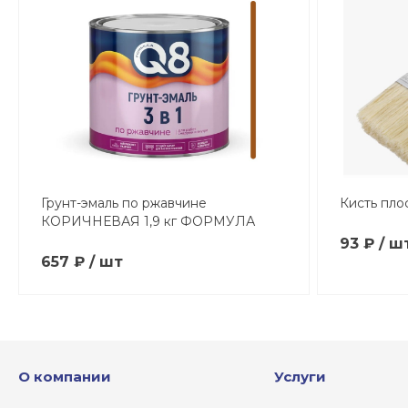
Грунт-эмаль по ржавчине
Кисть пло
КОРИЧНЕВАЯ 1,9 кг ФОРМУЛА
93 ₽ / ш
657 ₽ / шт
О компании
Услуги