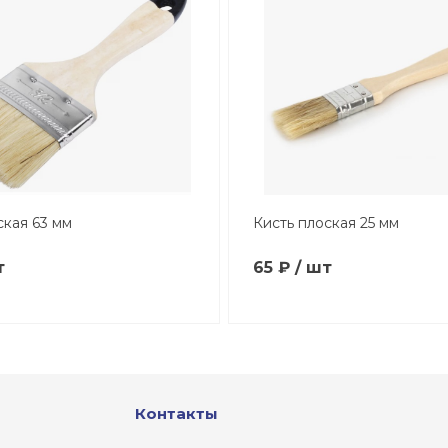
ская 63 мм
Кисть плоская 25 мм
т
65 ₽ / шт
Контакты