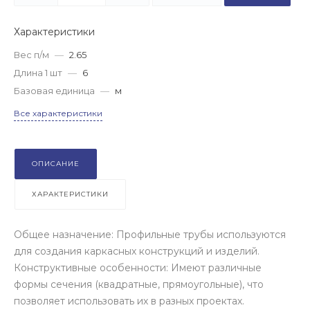
Характеристики
Вес п/м
—
2.65
Длина 1 шт
—
6
Базовая единица
—
м
Все характеристики
ОПИСАНИЕ
ХАРАКТЕРИСТИКИ
Общее назначение: Профильные трубы используются
для создания каркасных конструкций и изделий.
Конструктивные особенности: Имеют различные
формы сечения (квадратные, прямоугольные), что
позволяет использовать их в разных проектах.