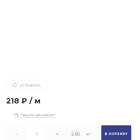
ОТЛОЖИТЬ
218 ₽
/
м
Нашли дешевле?
-
+
В КОРЗИНУ