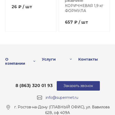
ржавчине
КОРИЧНЕВАЯ 1,9 кг
26 ₽ / шт
ФОРМУЛА
657 ₽ / шт
О
Услуги
Контакты
компании
8 (863) 320 01 93
Заказать звонок
info@supermet.ru
г. Ростов-на-Дону (ГЛАВНЫЙ ОФИС), ул. Вавилова
62В, оф 409А