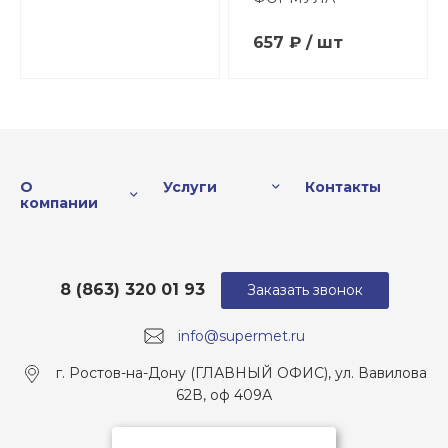
657 ₽ / шт
О
Услуги
Контакты
компании
8 (863) 320 01 93
Заказать звонок
info@supermet.ru
г. Ростов-на-Дону (ГЛАВНЫЙ ОФИС), ул. Вавилова
62В, оф 409А