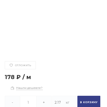
ОТЛОЖИТЬ
178 ₽
/
м
Нашли дешевле?
-
+
В КОРЗИНУ