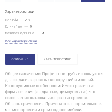
Характеристики
Вес п/м
—
2.17
Длина 1 шт
—
6
Базовая единица
—
м
Все характеристики
ОПИСАНИЕ
ХАРАКТЕРИСТИКИ
Общее назначение: Профильные трубы используются
для создания каркасных конструкций и изделий.
Конструктивные особенности: Имеют различные
формы сечения (квадратные, прямоугольные), что
позволяет использовать их в разных проектах.
Область применения: Применяются в строительстве,
машиностроении и производстве мебели.