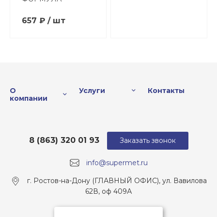
657 ₽ / шт
О
Услуги
Контакты
компании
8 (863) 320 01 93
Заказать звонок
info@supermet.ru
г. Ростов-на-Дону (ГЛАВНЫЙ ОФИС), ул. Вавилова
62В, оф 409А