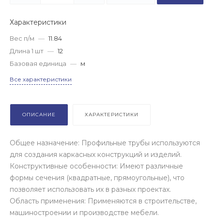
Характеристики
Вес п/м
—
11.84
Длина 1 шт
—
12
Базовая единица
—
м
Все характеристики
ОПИСАНИЕ
ХАРАКТЕРИСТИКИ
Общее назначение: Профильные трубы используются
для создания каркасных конструкций и изделий.
Конструктивные особенности: Имеют различные
формы сечения (квадратные, прямоугольные), что
позволяет использовать их в разных проектах.
Область применения: Применяются в строительстве,
машиностроении и производстве мебели.