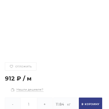
ОТЛОЖИТЬ
912 ₽
/
м
Нашли дешевле?
-
+
В КОРЗИНУ