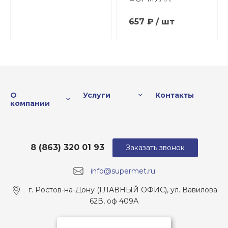
657 ₽ / шт
О
Услуги
Контакты
компании
8 (863) 320 01 93
Заказать звонок
info@supermet.ru
г. Ростов-на-Дону (ГЛАВНЫЙ ОФИС), ул. Вавилова
62В, оф 409А