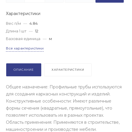
Характеристики
Вес п/м
—
4.84
Длина 1 шт
—
12
Базовая единица
—
м
Все характеристики
ОПИСАНИЕ
ХАРАКТЕРИСТИКИ
Общее назначение: Профильные трубы используются
для создания каркасных конструкций и изделий.
Конструктивные особенности: Имеют различные
формы сечения (квадратные, прямоугольные), что
позволяет использовать их в разных проектах.
Область применения: Применяются в строительстве,
машиностроении и производстве мебели.