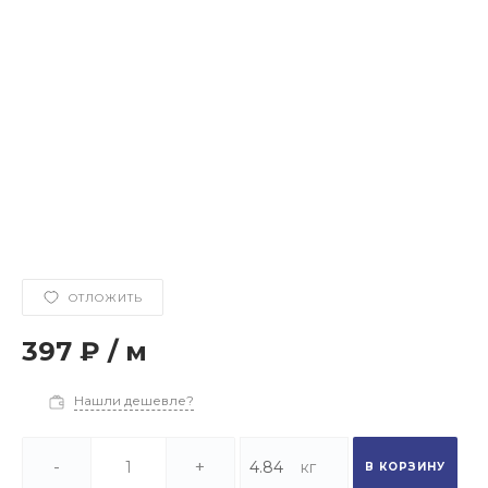
ОТЛОЖИТЬ
397 ₽
/
м
Нашли дешевле?
-
+
В КОРЗИНУ