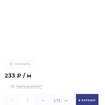
ОТЛОЖИТЬ
233 ₽
/
м
Нашли дешевле?
-
+
В КОРЗИНУ