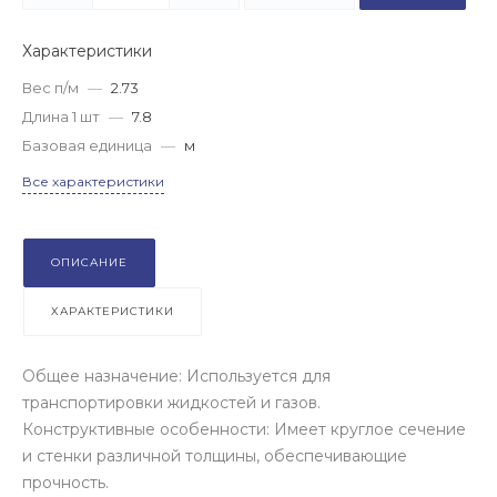
Характеристики
Вес п/м
—
2.73
Длина 1 шт
—
7.8
Базовая единица
—
м
Все характеристики
ОПИСАНИЕ
ХАРАКТЕРИСТИКИ
Общее назначение: Используется для
транспортировки жидкостей и газов.
Конструктивные особенности: Имеет круглое сечение
и стенки различной толщины, обеспечивающие
прочность.