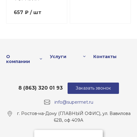
657 ₽ / шт
О
Услуги
Контакты
компании
8 (863) 320 01 93
Заказать звонок
info@supermet.ru
г. Ростов-на-Дону (ГЛАВНЫЙ ОФИС), ул. Вавилова
62В, оф 409А