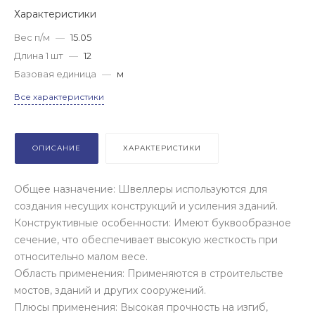
Характеристики
Вес п/м
—
15.05
Длина 1 шт
—
12
Базовая единица
—
м
Все характеристики
ОПИСАНИЕ
ХАРАКТЕРИСТИКИ
Общее назначение: Швеллеры используются для
создания несущих конструкций и усиления зданий.
Конструктивные особенности: Имеют буквообразное
сечение, что обеспечивает высокую жесткость при
относительно малом весе.
Область применения: Применяются в строительстве
мостов, зданий и других сооружений.
Плюсы применения: Высокая прочность на изгиб,