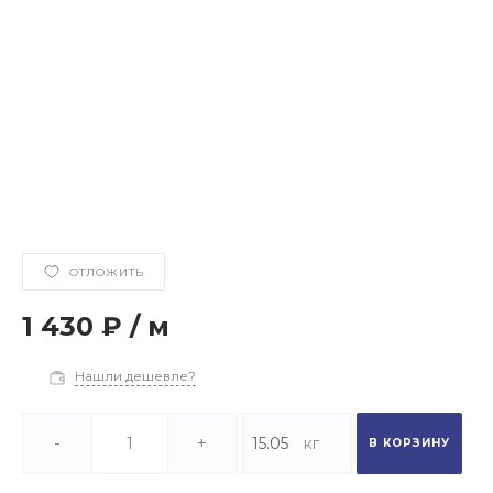
ОТЛОЖИТЬ
1 430 ₽
/
м
Нашли дешевле?
-
+
В КОРЗИНУ