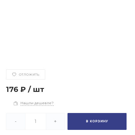
ОТЛОЖИТЬ
176 ₽
/
шт
Нашли дешевле?
-
+
В КОРЗИНУ