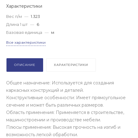
Характеристики
Вес п/м
—
1.323
Длина 1 шт
—
6
Базовая единица
—
м
Все характеристики
ОПИСАНИЕ
ХАРАКТЕРИСТИКИ
Общее назначение: Используется для создания
каркасных конструкций и деталей.
Конструктивные особенности: Имеет прямоугольное
сечение и может быть различных размеров.
Область применения: Применяется в строительстве,
машиностроении и производстве мебели.
Плюсы применения: Высокая прочность на изгиб и
возможность легкой обработки.