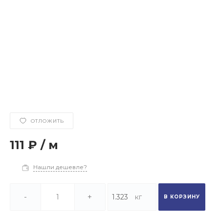
ОТЛОЖИТЬ
111 ₽
/
м
Нашли дешевле?
-
+
В КОРЗИНУ