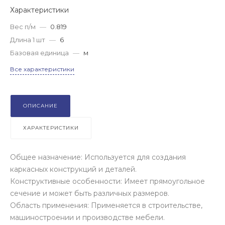
Характеристики
Вес п/м
—
0.819
Длина 1 шт
—
6
Базовая единица
—
м
Все характеристики
ОПИСАНИЕ
ХАРАКТЕРИСТИКИ
Общее назначение: Используется для создания
каркасных конструкций и деталей.
Конструктивные особенности: Имеет прямоугольное
сечение и может быть различных размеров.
Область применения: Применяется в строительстве,
машиностроении и производстве мебели.