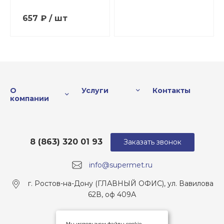
657 ₽ / шт
О
Услуги
Контакты
компании
8 (863) 320 01 93
Заказать звонок
info@supermet.ru
г. Ростов-на-Дону (ГЛАВНЫЙ ОФИС), ул. Вавилова
62В, оф 409А
Мы используем файлы cookie,