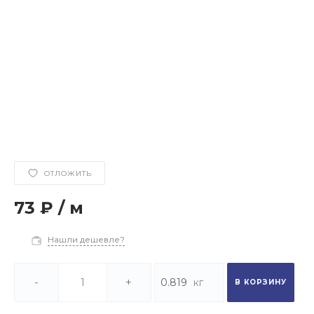
ОТЛОЖИТЬ
73 ₽
/
м
Нашли дешевле?
-
+
В КОРЗИНУ