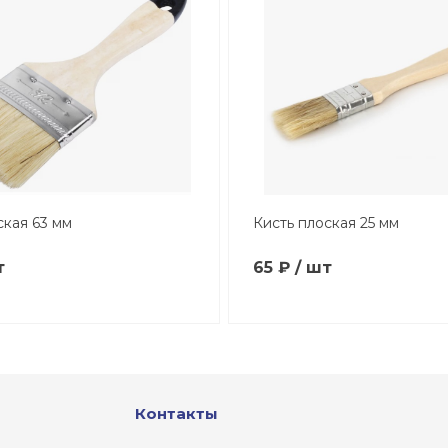
ская 63 мм
Кисть плоская 25 мм
т
65 ₽ / шт
Контакты