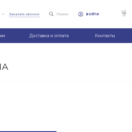
Заказать звонок
Поиск
ВОЙТИ
ии
Доставка и оплата
Контакты
ЛА