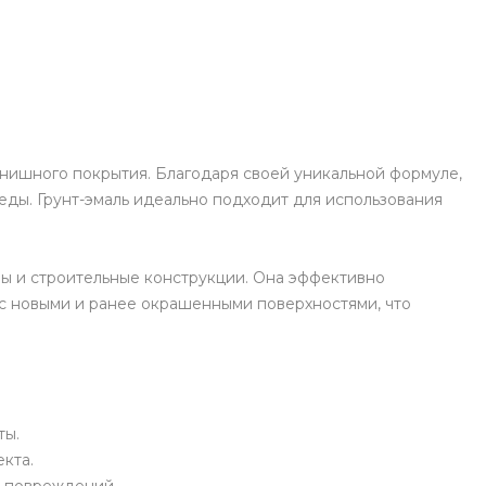
инишного покрытия. Благодаря своей уникальной формуле,
ды. Грунт-эмаль идеально подходит для использования
ны и строительные конструкции. Она эффективно
 с новыми и ранее окрашенными поверхностями, что
ты.
кта.