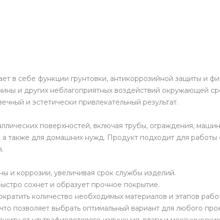
тает в себе функции грунтовки, антикоррозийной защиты и ф
ины и других неблагоприятных воздействий окружающей сре
вечный и эстетически привлекательный результат.
аллических поверхностей, включая трубы, ограждения, маши
, а также для домашних нужд. Продукт подходит для работы
.
ны и коррозии, увеличивая срок службы изделий.
 быстро сохнет и образует прочное покрытие.
сократить количество необходимых материалов и этапов рабо
 что позволяет выбрать оптимальный вариант для любого прое