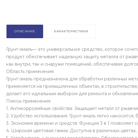
ОПИСАНИЕ
ХАРАКТЕРИСТИКИ
Грунт-эмаль— это универсальное средство, которое соче
продукт обеспечивает надежную защиту металла от ржавч
как внутри, так и снаружи помещений, обеспечивая долго
Область применения
Грунт-эмаль предназначена для обработки различных мет
применяется на промышленных объектах, в строительстве
делает его идеальным выбором для ремонта и обновления
Плюсы применения
1. Антикоррозийные свойства: Защищает металл от ржавчи
2. Удобство использования: Грунт-эмаль легко наносится,
3. Экономия времени и средств: Функция 3 в 1 позволяет 
4. Широкая цветовая гамма: Доступна в различных цветах,