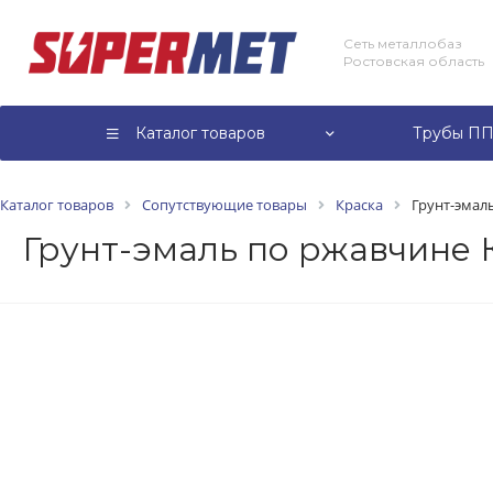
Сеть металлобаз
Ростовская область
Каталог товаров
Трубы ПП
Каталог товаров
Сопутствующие товары
Краска
Грунт-эмал
Грунт-эмаль по ржавчине