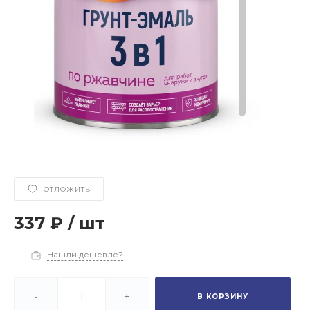
ОТЛОЖИТЬ
337 ₽
/
шт
Нашли дешевле?
-
+
В КОРЗИНУ