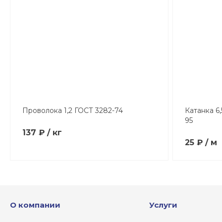
Проволока 1,2 ГОСТ 3282-74
Катанка 6,
95
137 ₽ / кг
25 ₽ / м
О компании
Услуги