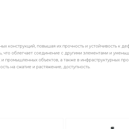
ых конструкций, повышая их прочность и устойчивость к де
, что облегчает соединение с другими элементами и уменьш
 и промышленных объектов, а также в инфраструктурных про
сть на сжатие и растяжение, доступность.