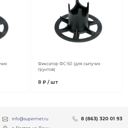
чих
Фиксатор ФС-50 (для сыпучих
грунтов)
8 ₽ / шт
8 (863) 320 01 93
info@supermet.ru